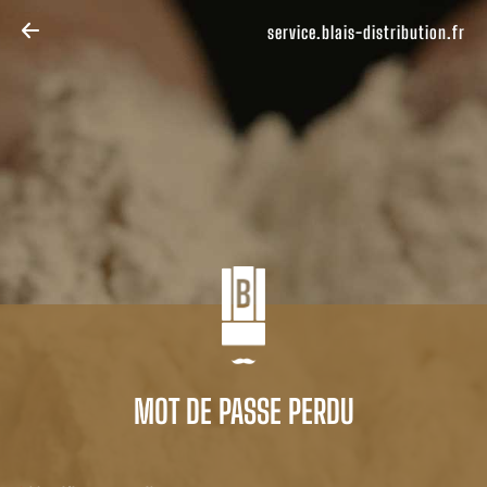
service.blais-distribution.fr
MOT DE PASSE PERDU